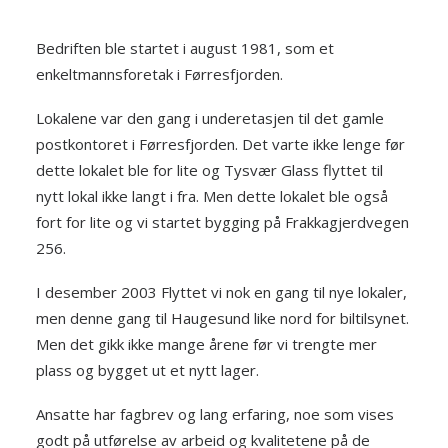
Bedriften ble startet i august 1981, som et
enkeltmannsforetak i Førresfjorden.
Lokalene var den gang i underetasjen til det gamle
postkontoret i Førresfjorden. Det varte ikke lenge før
dette lokalet ble for lite og Tysvær Glass flyttet til
nytt lokal ikke langt i fra. Men dette lokalet ble også
fort for lite og vi startet bygging på Frakkagjerdvegen
256.
I desember 2003 Flyttet vi nok en gang til nye lokaler,
men denne gang til Haugesund like nord for biltilsynet.
Men det gikk ikke mange årene før vi trengte mer
plass og bygget ut et nytt lager.
Ansatte har fagbrev og lang erfaring, noe som vises
godt på utførelse av arbeid og kvalitetene på de